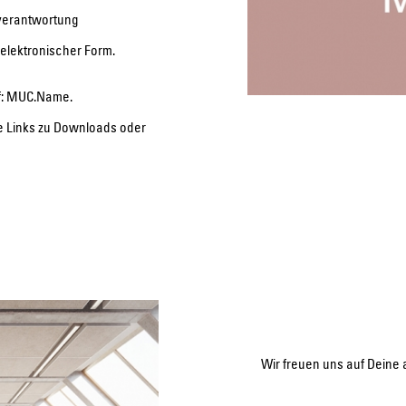
tverantwortung
elektronischer Form.
f: MUC.Name.
ne Links zu Downloads oder
Wir freuen uns auf Deine