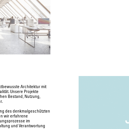
tbewusste Architektur mit
lität. Unsere Projekte
chen Bestand, Nutzung,
r.
rung des denkmalgeschützten
n wir erfahrene
anungsprozesse im
 Haltung und Verantwortung