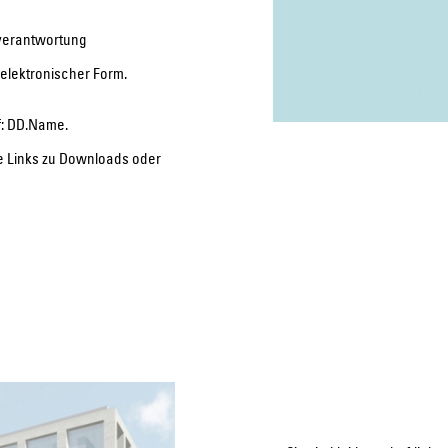
tverantwortung
elektronischer Form.
f: DD.Name.
ne Links zu Downloads oder