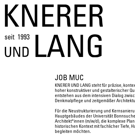
JOB MUC
KNERER UND LANG steht für präzise, kontex
hoher konstruktiver und gestalterischer Qua
entstehen aus dem intensiven Dialog zwis
Denkmalpflege und zeitgemäßer Architektu
Für die Neustrukturierung und Kernsanie
Hauptgebäudes der Universität Bonnsuche
Architekt*innen (m/w/d), die komplexe Pl
historischen Kontext mit fachlicher Tiefe,
begleiten möchten.