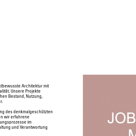
tbewusste Architektur mit
lität. Unsere Projekte
chen Bestand, Nutzung,
r.
rung des denkmalgeschützten
n wir erfahrene
anungsprozesse im
 Haltung und Verantwortung