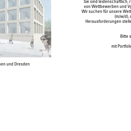
Sie sind leidenschaftlich, 
von Wettbewerben und VgV
Wir suchen für unsere Wet
(m/w/d),
Herausforderungen stell
Bitte
mit Portfol
chen und Dresden