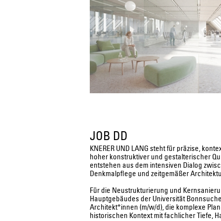
JOB DD
KNERER UND LANG steht für präzise, kontex
hoher konstruktiver und gestalterischer Qua
entstehen aus dem intensiven Dialog zwis
Denkmalpflege und zeitgemäßer Architektu
Für die Neustrukturierung und Kernsanie
Hauptgebäudes der Universität Bonnsuche
Architekt*innen (m/w/d), die komplexe Pl
historischen Kontext mit fachlicher Tiefe,