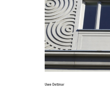
Uwe Dettmar