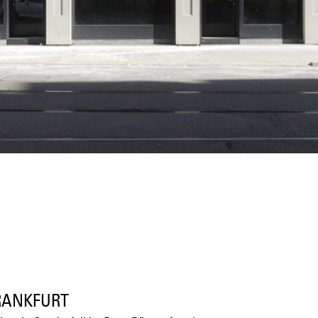
RANKFURT